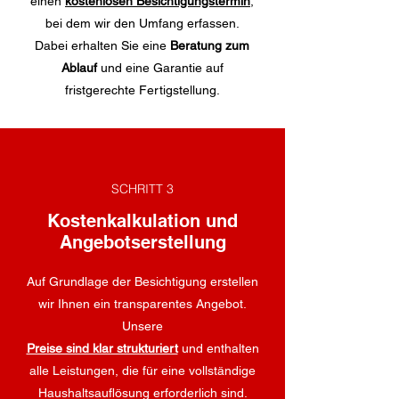
einen
kostenlosen Besichtigungstermin
,
bei dem wir den Umfang erfassen.
Dabei erhalten Sie eine
Beratung zum
Ablauf
und eine Garantie auf
fristgerechte Fertigstellung.
SCHRITT 3
Kostenkalkulation und
Angebotserstellung
Auf Grundlage der Besichtigung erstellen
wir Ihnen ein transparentes Angebot.
Unsere
Preise sind klar strukturiert
und enthalten
alle Leistungen, die für eine vollständige
Haushaltsauflösung erforderlich sind.