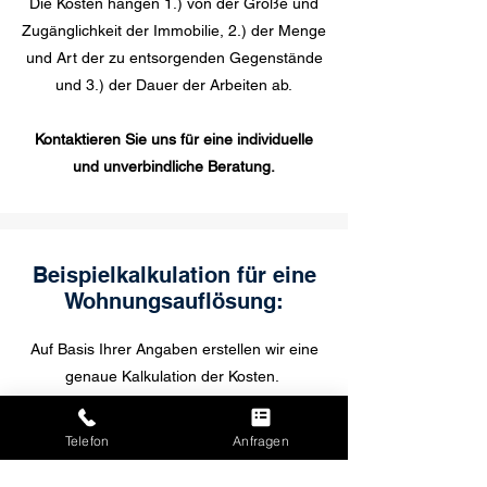
Die Kosten hängen 1.) von der Größe und
Zugänglichkeit der Immobilie, 2.) der Menge
und Art der zu entsorgenden Gegenstände
und 3.) der Dauer der Arbeiten ab.
Kontaktieren Sie uns für eine individuelle
und unverbindliche Beratung.
Beispielkalkulation für eine
Wohnungsauflösung:
Auf Basis Ihrer Angaben erstellen wir eine
genaue Kalkulation der Kosten.
Eine 2-Raum-Wohneinheit ist schon
Telefon
Anfragen
bereits ab 700€ möglich. Eine genaue und
individuelle Kostenermittlung erfolgt nach