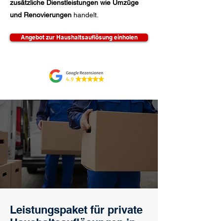
zusätzliche Dienstleistungen wie Umzüge
und Renovierungen
handelt.
Angebot zur Haushaltsauflösung einholen
Leistungspaket für private