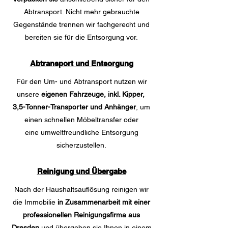
Abtransport. Nicht mehr gebrauchte
Gegenstände trennen wir fachgerecht und
bereiten sie für die Entsorgung vor.
Abtransport und Entsorgung
Für den Um- und Abtransport nutzen wir
unsere
eigenen Fahrzeuge, inkl. Kipper,
3,5-Tonner-Transporter und Anhänger
, um
einen schnellen Möbeltransfer oder
eine
umweltfreundliche Entsorgung
sicherzustellen.
Reinigung und Übergabe
Nach der Haushaltsauflösung reinigen wir
die Immobilie
in Zusammenarbeit mit einer
professionellen Reinigungsfirma aus
Dresden
und übergeben sie Ihnen in einem